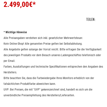
2.499,00
€*
TEILEN:
* Wichtige Hinweise
Alle Preisangaben verstehen sich inkl. gesetzlicher Mehrwertsteuer.
Kein Online-Shop! Alle genannten Preise gelten bei Selbstabholung.
Alle Angebote gelten solange der Vorrat reicht. Bitte erfragen Sie die Verfügbarkeit
des jeweiligen Produkts vor dem Besuch unseres Ladengeschäftes telefonisch oder
per Email.
Farben, Ausstattungen und technische Spezifikationen entsprechen den Angaben des
Herstellers.
Bitte beachten Sie, dass die Farbwiedergabe Ihres Monitors erheblich von der
tatsächlichen Produktfarbe abweichen kann.
UVP: Bei Preisen, die mit "UVP" gekennzeichnet sind, handelt es sich um die
unverbindliche Preisempfehlung des Herstellers/Lieferanten.