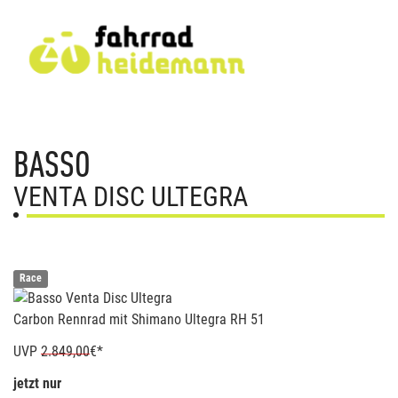
BASSO
VENTA DISC ULTEGRA
Race
Carbon Rennrad mit Shimano Ultegra RH 51
UVP
2.849,00
€*
jetzt nur